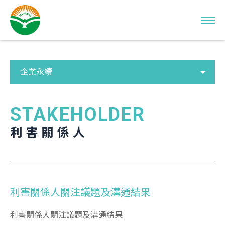
關於馬光
企業永續
馬光介紹
最新消息
STAKEHOLDER
利害關係人
業務項目
新加坡馬光
天津馬光
利害關係人關注議題及溝通結果
黃耀南藥行
SIN KANG TCM
利害關係人關注議題及溝通結果